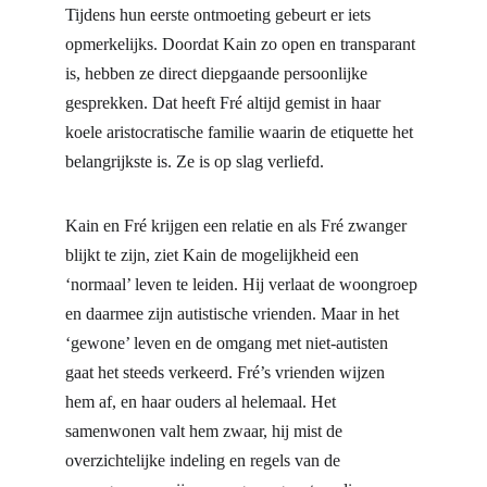
Tijdens hun eerste ontmoeting gebeurt er iets 
opmerkelijks. Doordat Kain zo open en transparant 
is, hebben ze direct diepgaande persoonlijke 
gesprekken. Dat heeft Fré altijd gemist in haar 
koele aristocratische familie waarin de etiquette het 
belangrijkste is. Ze is op slag verliefd.
Kain en Fré krijgen een relatie en als Fré zwanger 
blijkt te zijn, ziet Kain de mogelijkheid een 
‘normaal’ leven te leiden. Hij verlaat de woongroep 
en daarmee zijn autistische vrienden. Maar in het 
‘gewone’ leven en de omgang met niet-autisten 
gaat het steeds verkeerd. Fré’s vrienden wijzen 
hem af, en haar ouders al helemaal. Het 
samenwonen valt hem zwaar, hij mist de 
overzichtelijke indeling en regels van de 